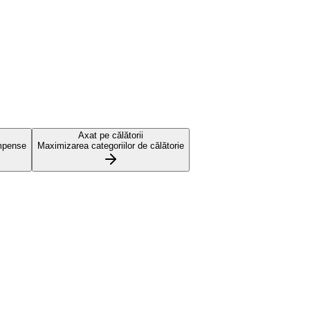
Axat pe călătorii
mpense
Maximizarea categoriilor de călătorie