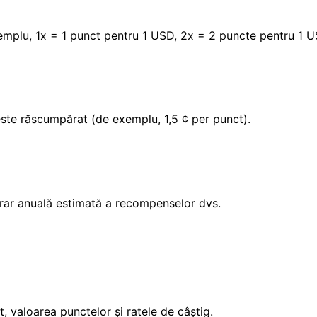
xemplu, 1x = 1 punct pentru 1 USD, 2x = 2 puncte pentru 1 U
este răscumpărat (de exemplu, 1,5 ¢ per punct).
erar anuală estimată a recompenselor dvs.
, valoarea punctelor și ratele de câștig.