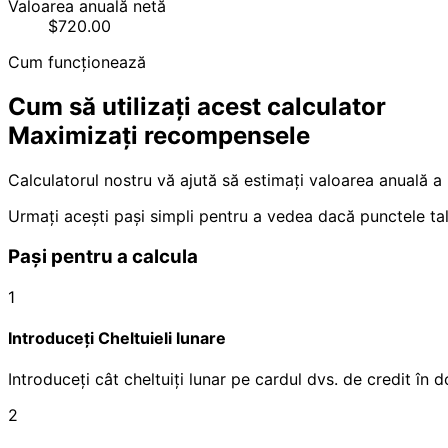
Valoarea anuală netă
$720.00
Cum funcționează
Cum să utilizați acest calculator
Maximizați recompensele
Calculatorul nostru vă ajută să estimați valoarea anuală a 
Urmați acești pași simpli pentru a vedea dacă punctele tal
Pași pentru a calcula
1
Introduceți Cheltuieli lunare
Introduceți cât cheltuiți lunar pe cardul dvs. de credit în do
2