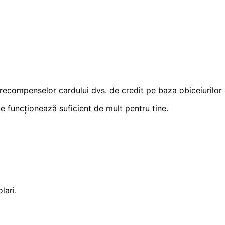
recompenselor cardului dvs. de credit pe baza obiceiurilor d
e funcționează suficient de mult pentru tine.
lari.