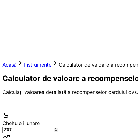
Acasă
Instrumente
Calculator de valoare a recompens
Calculator de valoare a recompenselor
Calculați valoarea detaliată a recompenselor cardului dvs.
Cheltuieli lunare