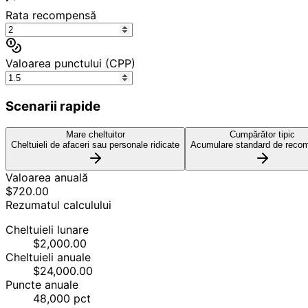
Rata recompensă
Valoarea punctului (CPP)
Scenarii rapide
Mare cheltuitor
Cumpărător tipic
Cheltuieli de afaceri sau personale ridicate
Acumulare standard de reco
Valoarea anuală
$
720.00
Rezumatul calculului
Cheltuieli lunare
$2,000.00
Cheltuieli anuale
$24,000.00
Puncte anuale
48,000 pct