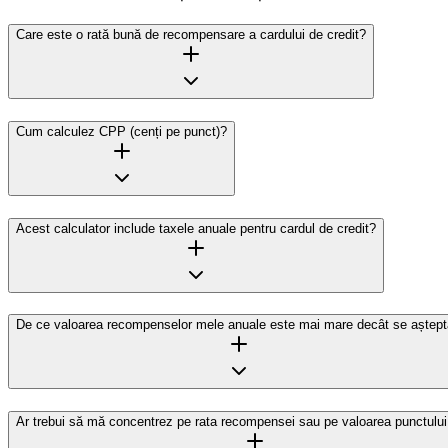
Care este o rată bună de recompensare a cardului de credit?
Cum calculez CPP (cenți pe punct)?
Acest calculator include taxele anuale pentru cardul de credit?
De ce valoarea recompenselor mele anuale este mai mare decât se aștep
Ar trebui să mă concentrez pe rata recompensei sau pe valoarea punctulu