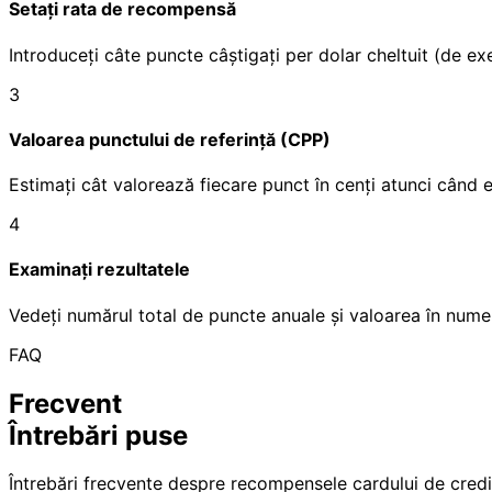
Setați rata de recompensă
Introduceți câte puncte câștigați per dolar cheltuit (de e
3
Valoarea punctului de referință (CPP)
Estimați cât valorează fiecare punct în cenți atunci când 
4
Examinați rezultatele
Vedeți numărul total de puncte anuale și valoarea în num
FAQ
Frecvent
Întrebări puse
Întrebări frecvente despre recompensele cardului de credit