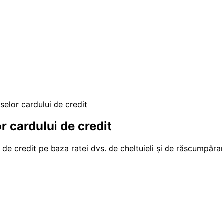
elor cardului de credit
 cardului de credit
 de credit pe baza ratei dvs. de cheltuieli și de răscumpăra