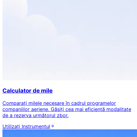
Calculator de mile
Comparați milele necesare în cadrul programelor
companiilor aeriene. Găsiți cea mai eficientă modalitate
de a rezerva următorul zbor.
Utilizați Instrumentul