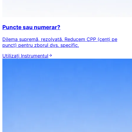
Puncte sau numerar?
Dilema supremă, rezolvată. Reducem CPP (cenți pe
punct) pentru zborul dvs. specific.
Utilizați Instrumentul