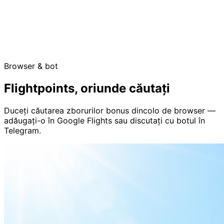
Browser & bot
Flightpoints, oriunde căutați
Duceți căutarea zborurilor bonus dincolo de browser —
adăugați-o în Google Flights sau discutați cu botul în
Telegram.