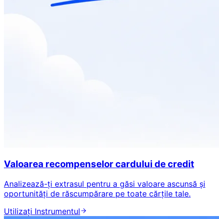
Valoarea recompenselor cardului de credit
Analizează-ți extrasul pentru a găsi valoare ascunsă și
oportunități de răscumpărare pe toate cărțile tale.
Utilizați Instrumentul