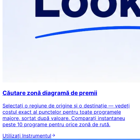
Căutare zonă diagramă de premii
Selectați o regiune de origine și o destinație — vedeți
costul exact al punctelor pentru toate programele
majore, sortat după valoare. Comparați instantaneu
peste 10 programe pentru orice zonă de rută.
Utilizați Instrumentul