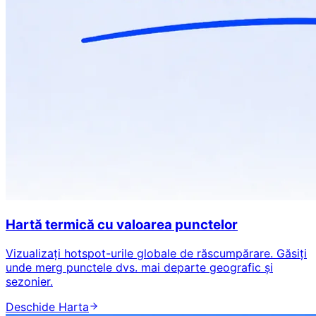
Hartă termică cu valoarea punctelor
Vizualizați hotspot-urile globale de răscumpărare. Găsiți
unde merg punctele dvs. mai departe geografic și
sezonier.
Deschide Harta