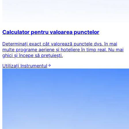
Calculator pentru valoarea punctelor
Determinați exact cât valorează punctele dvs. în mai
multe programe aeriene și hoteliere în timp real. Nu mai
ghici și începe să prețuiești.
Utilizați Instrumentul