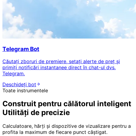
Telegram Bot
Căutați zboruri de premiere, setați alerte de preț și
primiți notificări instantanee direct în chat-ul dvs.
Telegram.
Deschideți bot
Toate instrumentele
Construit pentru călătorul inteligent
Utilități de precizie
Calculatoare, hărți și dispozitive de vizualizare pentru a
profita la maximum de fiecare punct câștigat.