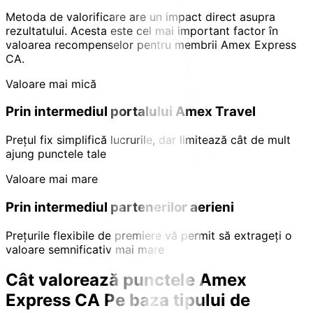
Metoda de valorificare are un impact direct asupra
rezultatului. Acesta este cel mai important factor în
valoarea recompenselor pentru membrii Amex Express
CA.
Valoare mai mică
Prin intermediul portalului Amex Travel
Prețul fix simplifică lucrurile, dar limitează cât de mult
ajung punctele tale
Valoare mai mare
Prin intermediul partenerilor aerieni
Prețurile flexibile de premiere vă permit să extrageți o
valoare semnificativ mai mare
Cât valorează punctele Amex
Express CA
Pe baza tipului de