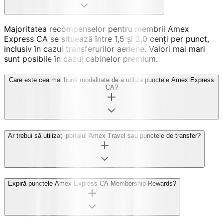
Majoritatea recompenselor pentru membrii Amex
Express CA se situează între 1,5 și 2,0 cenți per punct,
inclusiv în cazul transferurilor aeriene. Valori mai mari
sunt posibile în cazul cabinelor premium.
Care este cea mai bună modalitate de a utiliza punctele Amex Express
CA?
Ar trebui să utilizați portalul Amex Travel sau punctele de transfer?
Expiră punctele Amex Express CA Membership Rewards?