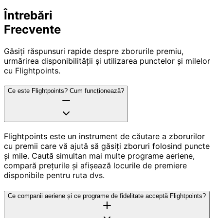
Întrebări
Frecvente
Găsiți răspunsuri rapide despre zborurile premiu,
urmărirea disponibilității și utilizarea punctelor și milelor
cu Flightpoints.
Ce este Flightpoints? Cum funcționează?
Flightpoints este un instrument de căutare a zborurilor
cu premii care vă ajută să găsiți zboruri folosind puncte
și mile. Caută simultan mai multe programe aeriene,
compară prețurile și afișează locurile de premiere
disponibile pentru ruta dvs.
Ce companii aeriene și ce programe de fidelitate acceptă Flightpoints?