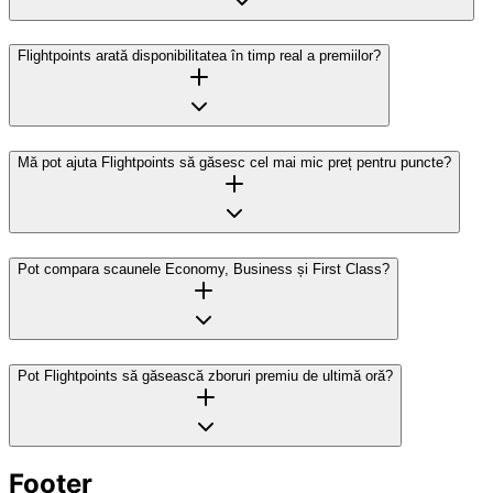
Flightpoints arată disponibilitatea în timp real a premiilor?
Mă pot ajuta Flightpoints să găsesc cel mai mic preț pentru puncte?
Pot compara scaunele Economy, Business și First Class?
Pot Flightpoints să găsească zboruri premiu de ultimă oră?
Footer