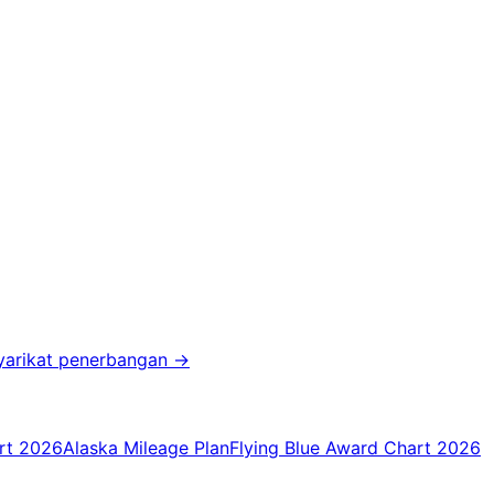
yarikat penerbangan
→
rt 2026
Alaska Mileage Plan
Flying Blue Award Chart 2026