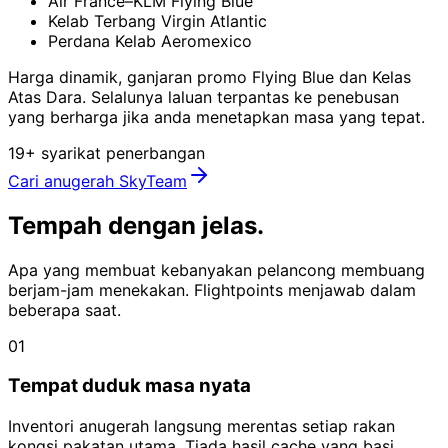
Air France–KLM Flying Blue
Kelab Terbang Virgin Atlantic
Perdana Kelab Aeromexico
Harga dinamik, ganjaran promo Flying Blue dan Kelas
Atas Dara. Selalunya laluan terpantas ke penebusan
yang berharga jika anda menetapkan masa yang tepat.
19+ syarikat penerbangan
Cari anugerah SkyTeam
Tempah dengan
jelas.
Apa yang membuat kebanyakan pelancong membuang
berjam-jam menekakan. Flightpoints menjawab dalam
beberapa saat.
01
Tempat duduk masa nyata
Inventori anugerah langsung merentas setiap rakan
kongsi pakatan utama. Tiada hasil cache yang basi,