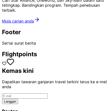
Cari Star Alliance, Oneworld, dan SkyTeam dalam satu
tetingkap. Bandingkan program. Tempah penebusan
terbaik.
Mula carian anda
Footer
Sertai surat berita
Flightpoints
Kemas kini
Dapatkan tawaran ganjaran travel terkini terus ke e-mel
anda
Langgan