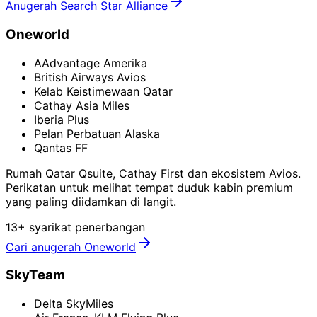
Anugerah Search Star Alliance
Oneworld
AAdvantage Amerika
British Airways Avios
Kelab Keistimewaan Qatar
Cathay Asia Miles
Iberia Plus
Pelan Perbatuan Alaska
Qantas FF
Rumah Qatar Qsuite, Cathay First dan ekosistem Avios.
Perikatan untuk melihat tempat duduk kabin premium
yang paling diidamkan di langit.
13+ syarikat penerbangan
Cari anugerah Oneworld
SkyTeam
Delta SkyMiles