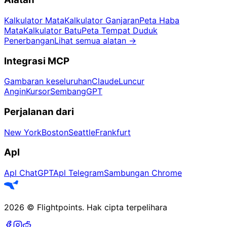
Kalkulator Mata
Kalkulator Ganjaran
Peta Haba
Mata
Kalkulator Batu
Peta Tempat Duduk
Penerbangan
Lihat semua alatan
→
Integrasi MCP
Gambaran keseluruhan
Claude
Luncur
Angin
Kursor
SembangGPT
Perjalanan dari
New York
Boston
Seattle
Frankfurt
Apl
Apl ChatGPT
Apl Telegram
Sambungan Chrome
2026
©
Flightpoints
.
Hak cipta terpelihara