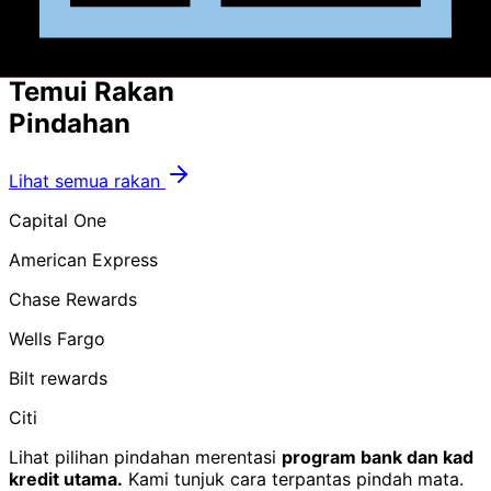
ketersediaan, dan kabin secara sebelah-menyebelah.
5+ Rakan Pindahan
Temui
Rakan
Pindahan
Lihat semua rakan
Capital One
American Express
Chase Rewards
Wells Fargo
Bilt rewards
Citi
Lihat pilihan pindahan merentasi
program bank dan kad
kredit utama.
Kami tunjuk cara terpantas pindah mata.