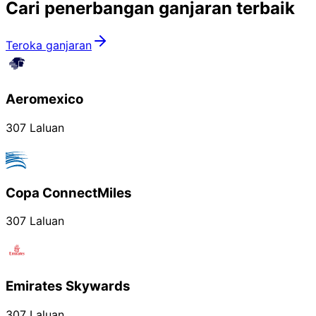
Cari penerbangan ganjaran
terbaik
Teroka ganjaran
Aeromexico
307 Laluan
Copa ConnectMiles
307 Laluan
Emirates Skywards
307 Laluan