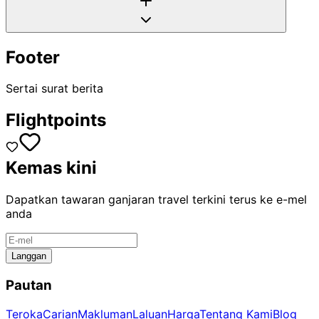
Footer
Sertai surat berita
Flightpoints
Kemas kini
Dapatkan tawaran ganjaran travel terkini terus ke e-mel
anda
Langgan
Pautan
Teroka
Carian
Makluman
Laluan
Harga
Tentang Kami
Blog