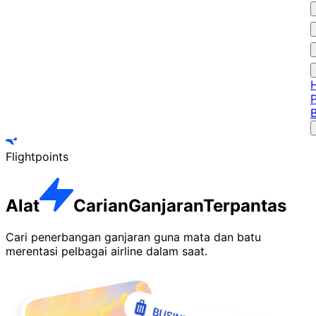
Flightpoints
Alat
Carian
Ganjaran
Terpantas
Cari penerbangan ganjaran guna mata dan batu
merentasi pelbagai airline dalam saat.