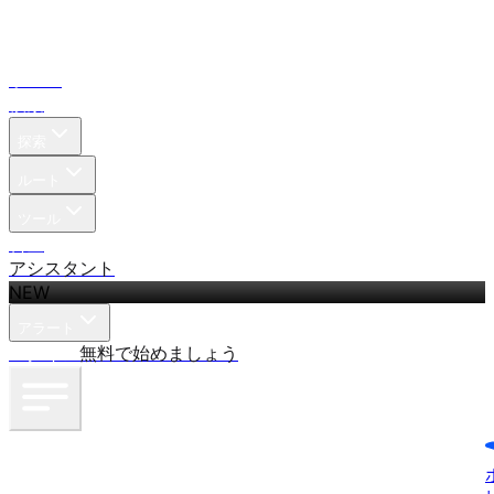
ホーム
検索
探索
ルート
ツール
料金
アシスタント
NEW
アラート
ログイン
無料で始めましょう