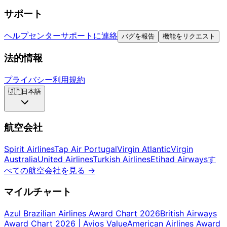
サポート
ヘルプセンター
サポートに連絡
バグを報告
機能をリクエスト
法的情報
プライバシー
利用規約
🇯🇵
日本語
航空会社
Spirit Airlines
Tap Air Portugal
Virgin Atlantic
Virgin
Australia
United Airlines
Turkish Airlines
Etihad Airways
す
べての航空会社を見る
→
マイルチャート
Azul Brazilian Airlines Award Chart 2026
British Airways
Award Chart 2026 | Avios Value
American Airlines Award