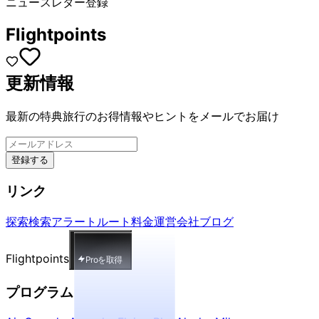
ニュースレター登録
Flightpoints
更新情報
最新の特典旅行のお得情報やヒントをメールでお届け
登録する
リンク
探索
検索
アラート
ルート
料金
運営会社
ブログ
Flightpoints
Proを取得
プログラム