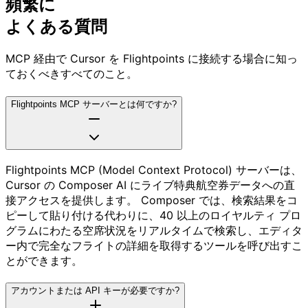
頻繁に
よくある質問
MCP 経由で Cursor を Flightpoints に接続する場合に知っ
ておくべきすべてのこと。
Flightpoints MCP サーバーとは何ですか?
Flightpoints MCP (Model Context Protocol) サーバーは、
Cursor の Composer AI にライブ特典航空券データへの直
接アクセスを提供します。 Composer では、検索結果をコ
ピーして貼り付ける代わりに、40 以上のロイヤルティ プロ
グラムにわたる空席状況をリアルタイムで検索し、エディタ
ー内で完全なフライトの詳細を取得するツールを呼び出すこ
とができます。
アカウントまたは API キーが必要ですか?