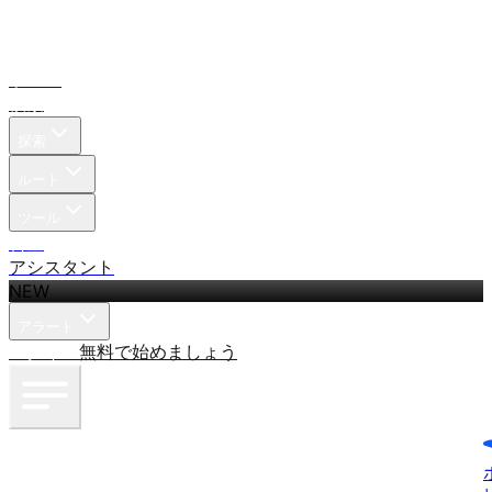
ホーム
検索
探索
ルート
ツール
料金
アシスタント
NEW
アラート
ログイン
無料で始めましょう