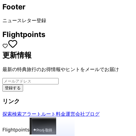
Footer
ニュースレター登録
Flightpoints
更新情報
最新の特典旅行のお得情報やヒントをメールでお届け
登録する
リンク
探索
検索
アラート
ルート
料金
運営会社
ブログ
Flightpoints
Proを取得