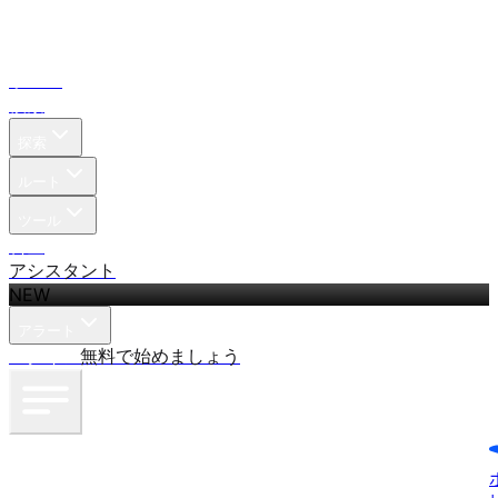
ホーム
検索
探索
ルート
ツール
料金
アシスタント
NEW
アラート
ログイン
無料で始めましょう