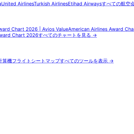
a
United Airlines
Turkish Airlines
Etihad Airways
すべての航空
Award Chart 2026 | Avios Value
American Airlines Award Cha
Award Chart 2026
すべてのチャートを見る
→
計算機
フライトシートマップ
すべてのツールを表示
→