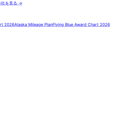
会社を見る
→
rt 2026
Alaska Mileage Plan
Flying Blue Award Chart 2026