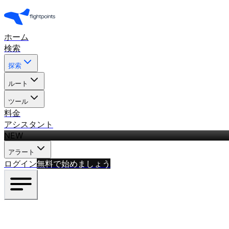
ホーム
検索
探索
ルート
ツール
料金
アシスタント
NEW
アラート
ログイン
無料で始めましょう