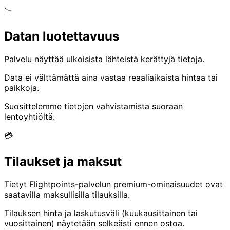
📉
Datan luotettavuus
Palvelu näyttää ulkoisista lähteistä kerättyjä tietoja.
Data ei välttämättä aina vastaa reaaliaikaista hintaa tai
paikkoja.
Suosittelemme tietojen vahvistamista suoraan
lentoyhtiöltä.
💳
Tilaukset ja maksut
Tietyt Flightpoints-palvelun premium-ominaisuudet ovat
saatavilla maksullisilla tilauksilla.
Tilauksen hinta ja laskutusväli (kuukausittainen tai
vuosittainen) näytetään selkeästi ennen ostoa.