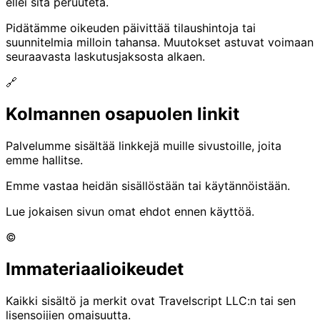
ellei sitä peruuteta.
Pidätämme oikeuden päivittää tilaushintoja tai
suunnitelmia milloin tahansa. Muutokset astuvat voimaan
seuraavasta laskutusjaksosta alkaen.
🔗
Kolmannen osapuolen linkit
Palvelumme sisältää linkkejä muille sivustoille, joita
emme hallitse.
Emme vastaa heidän sisällöstään tai käytännöistään.
Lue jokaisen sivun omat ehdot ennen käyttöä.
©️
Immateriaalioikeudet
Kaikki sisältö ja merkit ovat Travelscript LLC:n tai sen
lisensoijien omaisuutta.