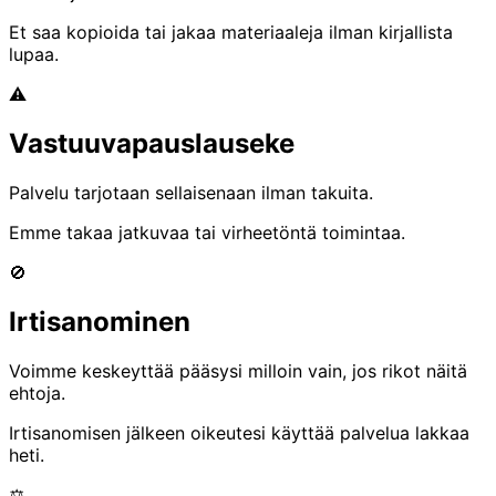
Et saa kopioida tai jakaa materiaaleja ilman kirjallista
lupaa.
⚠️
Vastuuvapauslauseke
Palvelu tarjotaan sellaisenaan ilman takuita.
Emme takaa jatkuvaa tai virheetöntä toimintaa.
🚫
Irtisanominen
Voimme keskeyttää pääsysi milloin vain, jos rikot näitä
ehtoja.
Irtisanomisen jälkeen oikeutesi käyttää palvelua lakkaa
heti.
⚖️