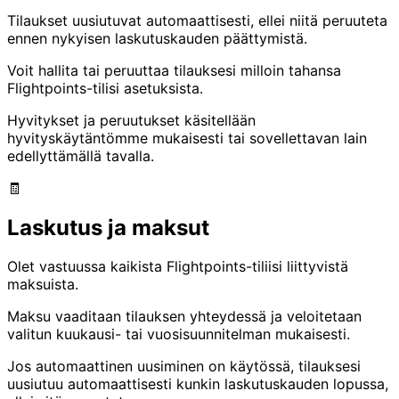
Tilaukset uusiutuvat automaattisesti, ellei niitä peruuteta
ennen nykyisen laskutuskauden päättymistä.
Voit hallita tai peruuttaa tilauksesi milloin tahansa
Flightpoints-tilisi asetuksista.
Hyvitykset ja peruutukset käsitellään
hyvityskäytäntömme mukaisesti tai sovellettavan lain
edellyttämällä tavalla.
🧾
Laskutus ja maksut
Olet vastuussa kaikista Flightpoints-tiliisi liittyvistä
maksuista.
Maksu vaaditaan tilauksen yhteydessä ja veloitetaan
valitun kuukausi- tai vuosisuunnitelman mukaisesti.
Jos automaattinen uusiminen on käytössä, tilauksesi
uusiutuu automaattisesti kunkin laskutuskauden lopussa,