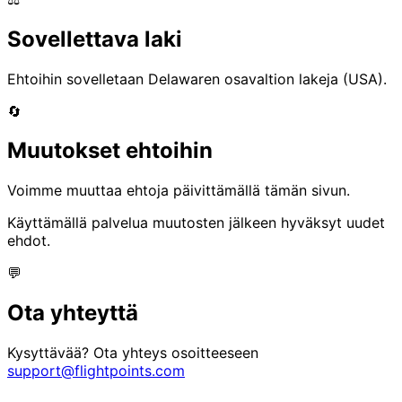
Sovellettava laki
Ehtoihin sovelletaan Delawaren osavaltion lakeja (USA).
🔄
Muutokset ehtoihin
Voimme muuttaa ehtoja päivittämällä tämän sivun.
Käyttämällä palvelua muutosten jälkeen hyväksyt uudet
ehdot.
💬
Ota yhteyttä
Kysyttävää? Ota yhteys osoitteeseen
support@flightpoints.com