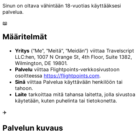
Sinun on oltava vähintään 18-vuotias käyttääksesi
palvelua.
📖
Määritelmät
Yritys
("Me", "Meitä", "Meidän") viittaa Travelscript
LLC:hen, 1007 N Orange St, 4th Floor, Suite 1382,
Wilmington, DE 19801.
Palvelu
viittaa Flightpoints-verkkosivustoon
osoitteessa
https://flightpoints.com
.
Sinä
viittaa Palvelua käyttävään henkilöön tai
tahoon.
Laite
tarkoittaa mitä tahansa laitetta, jolla sivustoa
käytetään, kuten puhelinta tai tietokonetta.
✈️
Palvelun kuvaus