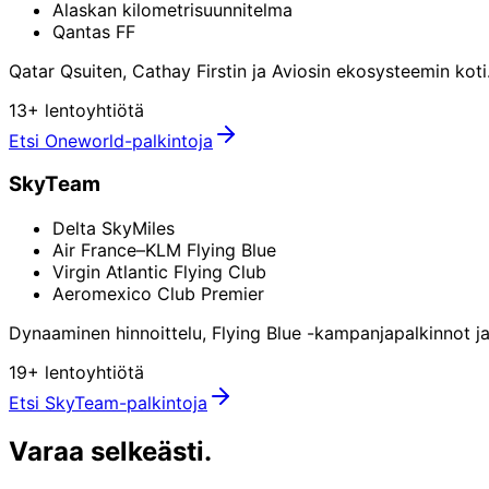
Alaskan kilometrisuunnitelma
Qantas FF
Qatar Qsuiten, Cathay Firstin ja Aviosin ekosysteemin koti.
13+ lentoyhtiötä
Etsi Oneworld-palkintoja
SkyTeam
Delta SkyMiles
Air France–KLM Flying Blue
Virgin Atlantic Flying Club
Aeromexico Club Premier
Dynaaminen hinnoittelu, Flying Blue -kampanjapalkinnot ja
19+ lentoyhtiötä
Etsi SkyTeam-palkintoja
Varaa
selkeästi.