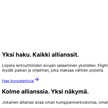
Yksi haku.
Kaikki allianssit.
Lopeta lentoyhtiöiden sivujen selaaminen yksitellen. Fligh
löydät paikan ja ohjelman, joka maksaa vähiten pisteitä.
Hae bonuslentoja
Kolme allianssia.
Yksi näkymä.
Jokainen allianssi avaa oman kumppaniverkostonsa, omat swe