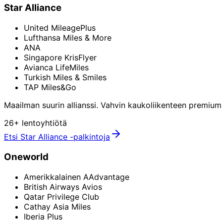
Star Alliance
United MileagePlus
Lufthansa Miles & More
ANA
Singapore KrisFlyer
Avianca LifeMiles
Turkish Miles & Smiles
TAP Miles&Go
Maailman suurin allianssi. Vahvin kaukoliikenteen premium-
26+ lentoyhtiötä
Etsi Star Alliance -palkintoja
Oneworld
Amerikkalainen AAdvantage
British Airways Avios
Qatar Privilege Club
Cathay Asia Miles
Iberia Plus