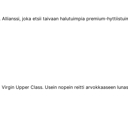
 Allianssi, joka etsii taivaan halutuimpia premium-hyttiistui
 Virgin Upper Class. Usein nopein reitti arvokkaaseen lunast