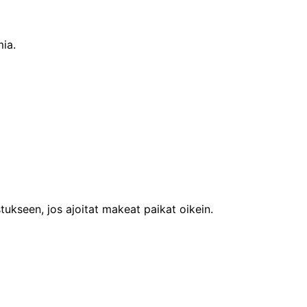
mia.
ukseen, jos ajoitat makeat paikat oikein.