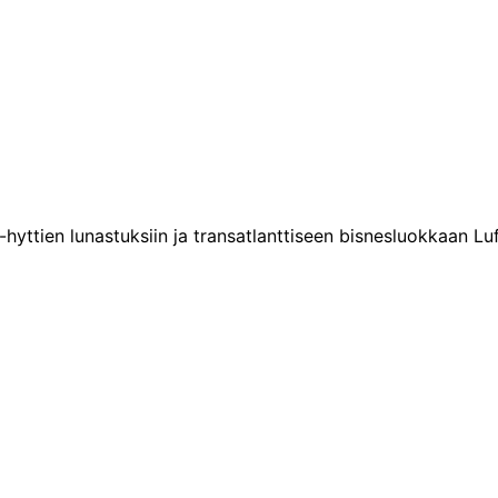
hyttien lunastuksiin ja transatlanttiseen bisnesluokkaan Lu