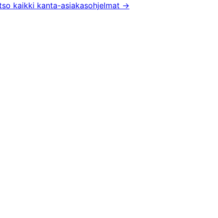
tso kaikki kanta-asiakasohjelmat
→