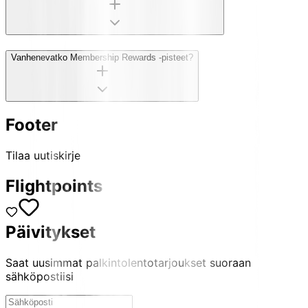
Vanhenevatko Membership Rewards -pisteet?
Footer
Tilaa uutiskirje
Flightpoints
Päivitykset
Saat uusimmat palkintolentotarjoukset suoraan
sähköpostiisi