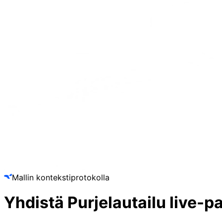
Mallin kontekstiprotokolla
Yhdistä
Purjelautailu
live-p