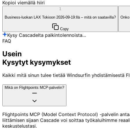
Kopioi viemällä hiiri
1
Business-luokan LAX Tokioon 2026-09-19:llä – mitä on saatavilla?
Onko 
Copy
Kysy Cascadelta palkintolennoista…
FAQ
Usein
Kysytyt kysymykset
Kaikki mitä sinun tulee tietää Windsurfin yhdistämisestä F
Mikä on Flightpoints MCP-palvelin?
Flightpoints MCP (Model Context Protocol) -palvelin antaa
liittämisen sijaan Cascade voi soittaa työkaluihimme reaal
keskustelustasi.