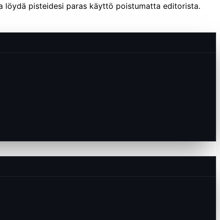
ja löydä pisteidesi paras käyttö poistumatta editorista.