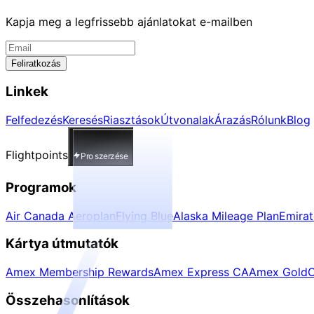
Kapja meg a legfrissebb ajánlatokat e-mailben
Feliratkozás
Linkek
Felfedezés
Keresés
Riasztások
Útvonalak
Árazás
Rólunk
Blog
Flightpoints
Pro szerzése
Programok
Air Canada Aeroplan
Flying Blue
Alaska Mileage Plan
Emira
Kártya útmutatók
Amex Membership Rewards
Amex Express CA
Amex Gold
C
Összehasonlítások