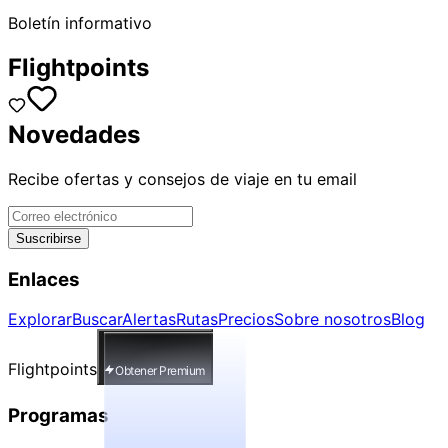
Boletín informativo
Flightpoints
Novedades
Recibe ofertas y consejos de viaje en tu email
Suscribirse
Enlaces
Explorar
Buscar
Alertas
Rutas
Precios
Sobre nosotros
Blog
Flightpoints
Obtener Premium
Programas