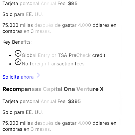
Tarjeta personal
|
Annual Fee:
$95
Solo para EE. UU.
75.000 millas después de gastar 4.000 dólares en
compras en 3 meses.
Key Benefits:
Global Entry or TSA PreCheck credit
No foreign transaction fees
Solicita ahora
Recompensas Capital One Venture X
Tarjeta personal
|
Annual Fee:
$395
Solo para EE. UU.
75.000 millas después de gastar 4.000 dólares en
compras en 3 meses.