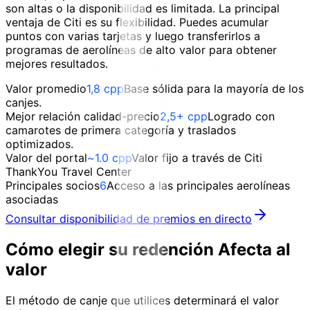
son altas o la disponibilidad es limitada. La principal
ventaja de Citi es su flexibilidad. Puedes acumular
puntos con varias tarjetas y luego transferirlos a
programas de aerolíneas de alto valor para obtener
mejores resultados.
Valor promedio
1,8 cpp
Base sólida para la mayoría de los
canjes.
Mejor relación calidad-precio
2,5+ cpp
Logrado con
camarotes de primera categoría y traslados
optimizados.
Valor del portal
~1.0 cpp
Valor fijo a través de Citi
ThankYou Travel Center
Principales socios
6
Acceso a las principales aerolíneas
asociadas
Consultar disponibilidad de premios en directo
Cómo elegir su redención
Afecta al
valor
El método de canje que utilices determinará el valor