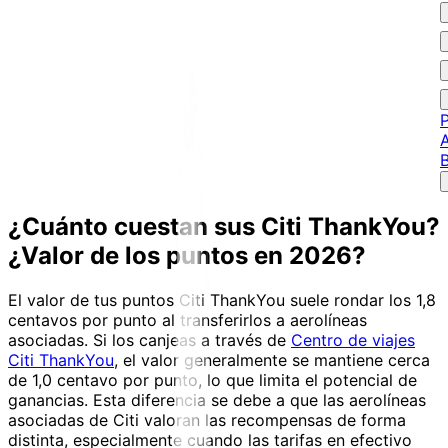
P
A
¿Cuánto cuestan sus Citi ThankYou?
¿Valor de los puntos en 2026?
El valor de tus puntos Citi ThankYou suele rondar los 1,8
centavos por punto al transferirlos a aerolíneas
asociadas. Si los canjeas a través de
Centro de viajes
Citi ThankYou
, el valor generalmente se mantiene cerca
de 1,0 centavo por punto, lo que limita el potencial de
ganancias. Esta diferencia se debe a que las aerolíneas
asociadas de Citi valoran las recompensas de forma
distinta, especialmente cuando las tarifas en efectivo