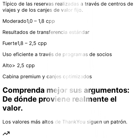
Típico de las reservas realizadas a través de centros de
viajes y de los canjes de valor fijo.
Moderado
1,0 – 1,8 cpp
Resultados de transferencia estándar
Fuerte
1,8 – 2,5 cpp
Uso eficiente a través de programas de socios
Alto
> 2,5 cpp
Cabina premium y canjes optimizados
Comprenda mejor sus argumentos:
De dónde proviene realmente el
valor.
Los valores más altos de ThankYou siguen un patrón.