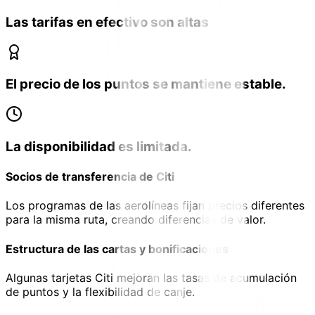
Las tarifas en efectivo son altas
El precio de los puntos se mantiene estable.
La disponibilidad es limitada.
Socios de transferencia de Citi
Los programas de las aerolíneas fijan precios diferentes
para la misma ruta, creando diferencias de valor.
Estructura de las cartas y bonificaciones
Algunas tarjetas Citi mejoran las tasas de acumulación
de puntos y la flexibilidad de canje.