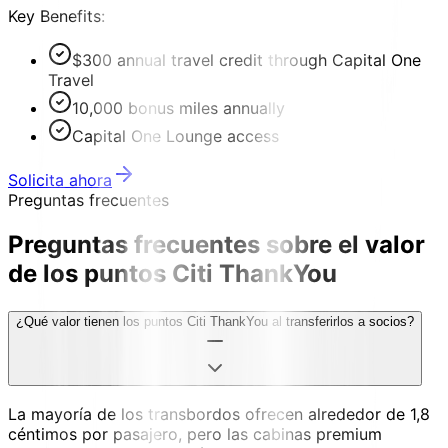
Key Benefits:
$300 annual travel credit through Capital One
Travel
10,000 bonus miles annually
Capital One Lounge access
Solicita ahora
Preguntas frecuentes
Preguntas frecuentes sobre el valor
de los puntos Citi ThankYou
¿Qué valor tienen los puntos Citi ThankYou al transferirlos a socios?
La mayoría de los transbordos ofrecen alrededor de 1,8
céntimos por pasajero, pero las cabinas premium