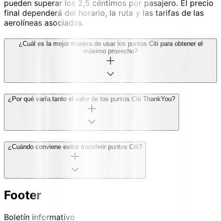
pueden superar los 2,5 céntimos por pasajero. El precio
final dependerá del horario, la ruta y las tarifas de las
aerolíneas asociadas.
¿Cuál es la mejor manera de usar los puntos Citi para obtener el
máximo provecho?
¿Por qué varía tanto el valor de los puntos Citi ThankYou?
¿Cuándo conviene evitar transferir puntos Citi?
Footer
Boletín informativo