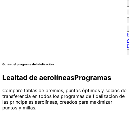
P
A
Guías del programa de fidelización
Lealtad de aerolíneas
Programas
Compare tablas de premios, puntos óptimos y socios de
transferencia en todos los programas de fidelización de
las principales aerolíneas, creados para maximizar
puntos y millas.