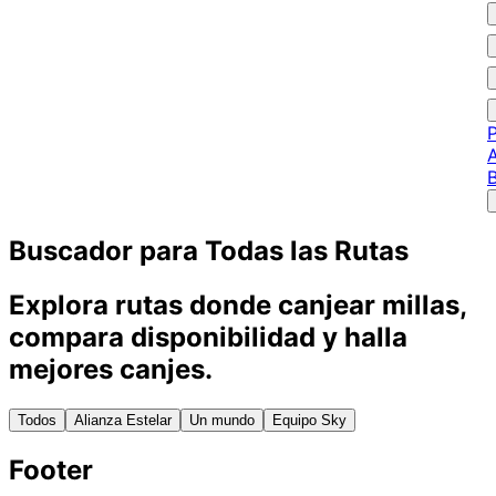
P
A
Buscador para Todas las Rutas
Explora rutas donde canjear millas,
compara disponibilidad y halla
mejores canjes.
Todos
Alianza Estelar
Un mundo
Equipo Sky
Footer