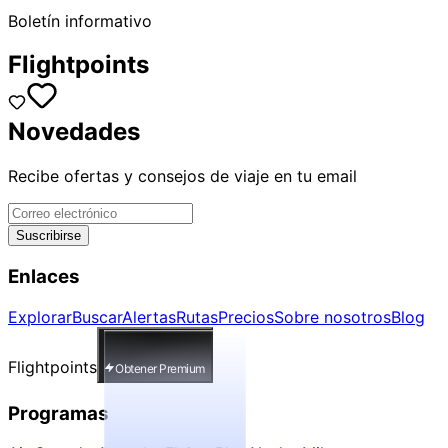
Boletín informativo
Flightpoints
Novedades
Recibe ofertas y consejos de viaje en tu email
Suscribirse
Enlaces
Explorar
Buscar
Alertas
Rutas
Precios
Sobre nosotros
Blog
Flightpoints
Obtener Premium
Programas