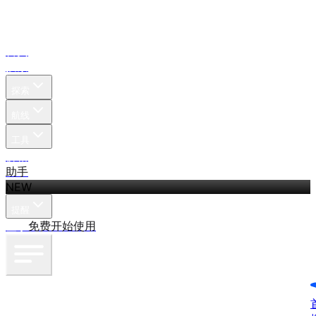
首页
搜索
探索
航线
工具
价格
助手
NEW
提醒
登录
免费开始使用