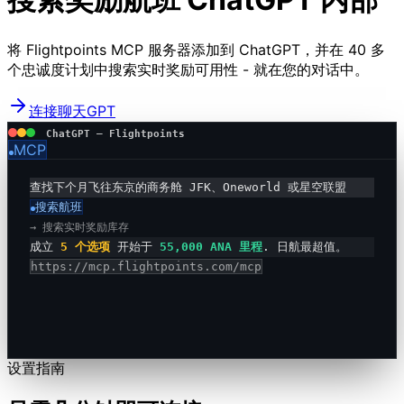
将 Flightpoints MCP 服务器添加到 ChatGPT，并在 40 多
个忠诚度计划中搜索实时奖励可用性 - 就在您的对话中。
连接聊天GPT
ChatGPT — Flightpoints
MCP
查找下个月飞往东京的商务舱 JFK、Oneworld 或星空联盟
搜索航班
→
搜索实时奖励库存
成立
5 个选项
开始于
55,000 ANA 里程
.
日航最超值。
https://mcp.flightpoints.com/mcp
设置指南