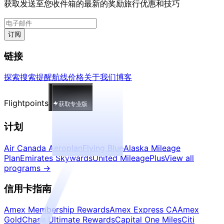
获取发送至您收件箱的最新的奖励旅行优惠和技巧
订阅
链接
探索
搜索
提醒
航线
价格
关于我们
博客
Flightpoints
获取专业版
计划
Air Canada Aeroplan
Flying Blue
Alaska Mileage
Plan
Emirates Skywards
United MileagePlus
View all
programs
→
信用卡指南
Amex Membership Rewards
Amex Express CA
Amex
Gold
Chase Ultimate Rewards
Capital One Miles
Citi