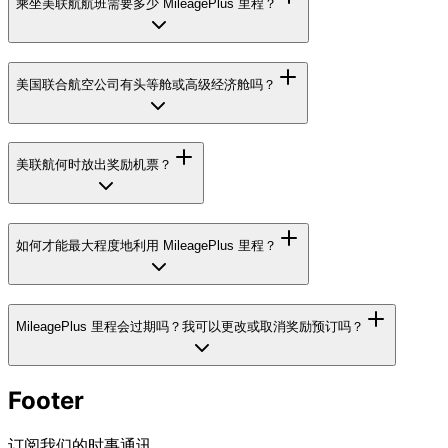
乘坐美联航航班需要多少 MileagePlus 里程？
美国联合航空公司有头等舱或高级经济舱吗？
美联航何时放出奖励机票？
如何才能最大程度地利用 MileagePlus 里程？
MileagePlus 里程会过期吗？我可以更改或取消奖励预订吗？
Footer
订阅我们的时事通讯