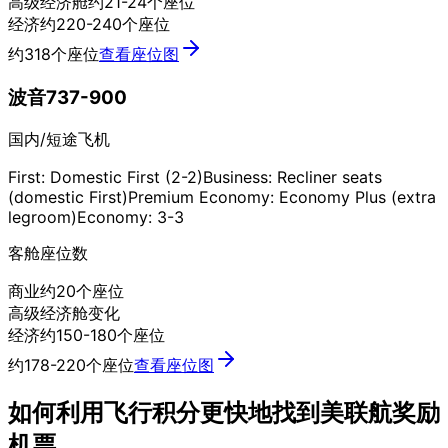
高级经济舱
约21-24个座位
经济
约220-240个座位
约318个座位
查看座位图
波音737-900
国内/短途飞机
First: Domestic First (2-2)
Business: Recliner seats
(domestic First)
Premium Economy: Economy Plus (extra
legroom)
Economy: 3-3
客舱座位数
商业
约20个座位
高级经济舱
变化
经济
约150-180个座位
约178-220个座位
查看座位图
如何利用飞行积分更快地找到美联航奖励
机票