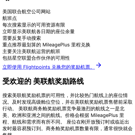
美国联合航空公司网站
航班点
每次搜索显示的可用资源有限
立即显示美联航各日期的座位余量
需要反复手动搜索
重点推荐最划算的 MileagePlus 里程兑换
主要关注美联航运营的航班
包括星空联盟合作伙伴的可用性
立即使用 Flightpoints 兑换您的奖励机票。
受欢迎的
美联航奖励路线
搜索美联航奖励机票的可用性，并比较热门航线上的座位情
况。及时发现高级舱位空位，并在美联航奖励机票售罄前采取
行动。 美联航商务舱奖励机票竞争最激烈的航线之一是北
美、欧洲和亚洲之间的航线。价格会根据 MileagePlus 里
程、航线和需求而有所不同。 座位在刚开放预订时或临近出
发时最容易预订到。商务舱奖励机票数量有限，通常很快就会