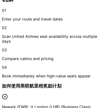
01
Enter your route and travel dates
02
Scan United Airlines seat availability across multiple
days
03
Compare cabins and pricing
04
Book immediately when high-value seats appear
如何使用美联航里程奖励计划
Newark (EWR) → London (LHR) (Business Class)