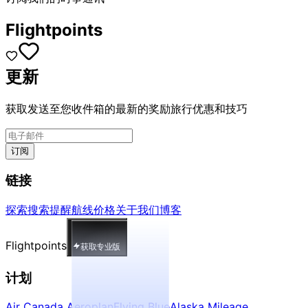
Flightpoints
更新
获取发送至您收件箱的最新的奖励旅行优惠和技巧
订阅
链接
探索
搜索
提醒
航线
价格
关于我们
博客
Flightpoints
获取专业版
计划
Air Canada Aeroplan
Flying Blue
Alaska Mileage