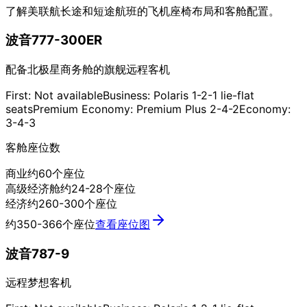
了解美联航长途和短途航班的飞机座椅布局和客舱配置。
波音777-300ER
配备北极星商务舱的旗舰远程客机
First: Not available
Business: Polaris 1-2-1 lie-flat
seats
Premium Economy: Premium Plus 2-4-2
Economy:
3-4-3
客舱座位数
商业
约60个座位
高级经济舱
约24-28个座位
经济
约260-300个座位
约350-366个座位
查看座位图
波音787-9
远程梦想客机