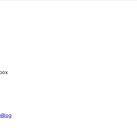
nbox
n
Blog