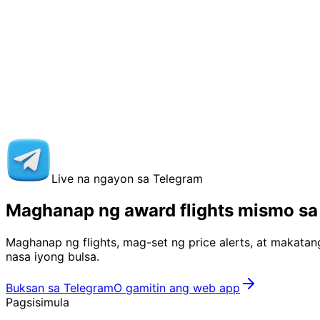
Live na ngayon sa Telegram
Maghanap ng award flights mismo sa
Maghanap ng flights, mag-set ng price alerts, at makatan
nasa iyong bulsa.
Buksan sa Telegram
O gamitin ang web app
Pagsisimula