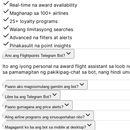
Real-time na award availability
Maghanap sa 100+ airlines
25+ loyalty programs
Walang limitasyong searches
Advanced na filters at alerts
Pinakasulit na point insights
Ano ang Flightpoints Telegram Bot?
Ito ang iyong personal na award flight assistant sa loob 
sa pamamagitan ng pakikipag-chat sa bot, nang hindi uma
Paano ako magsisimulang gamitin ang bot?
Libre ba ang Telegram Bot?
Paano gumagana ang price alerts?
Aling airline programs ang sinusuportahan nito?
Magagamit ko ba ang bot sa mobile at desktop?