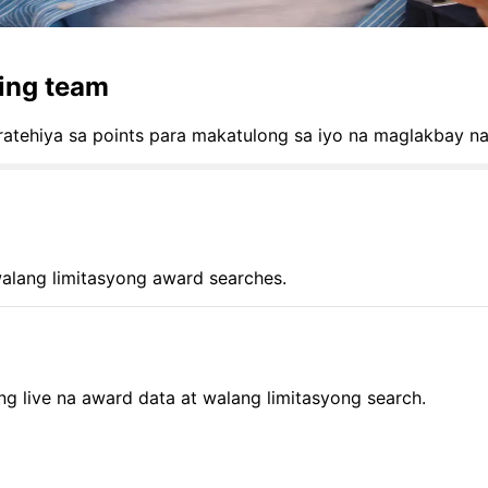
ming team
estratehiya sa points para makatulong sa iyo na maglakba
alang limitasyong award searches.
 live na award data at walang limitasyong search.