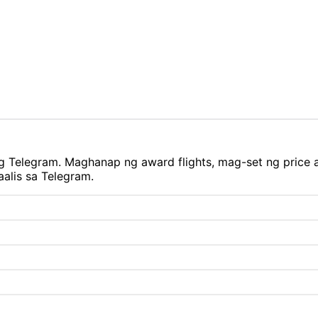
ng Telegram. Maghanap ng award flights, mag-set ng price a
alis sa Telegram.