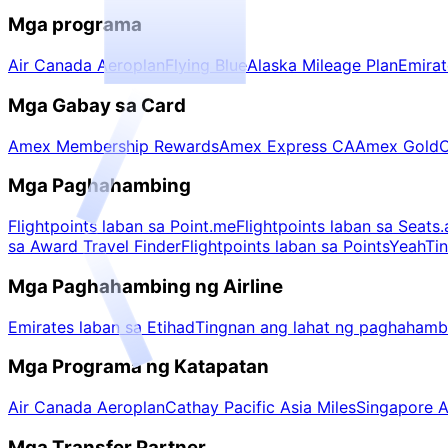
Mga programa
Air Canada Aeroplan
Flying Blue
Alaska Mileage Plan
Emira
Mga Gabay sa Card
Amex Membership Rewards
Amex Express CA
Amex Gold
C
Mga Paghahambing
Flightpoints laban sa Point.me
Flightpoints laban sa Seats.
sa Award Travel Finder
Flightpoints laban sa PointsYeah
Ti
Mga Paghahambing ng Airline
Emirates laban sa Etihad
Tingnan ang lahat ng paghahambi
Mga Programa ng Katapatan
Air Canada Aeroplan
Cathay Pacific Asia Miles
Singapore Ai
Mga Transfer Partner