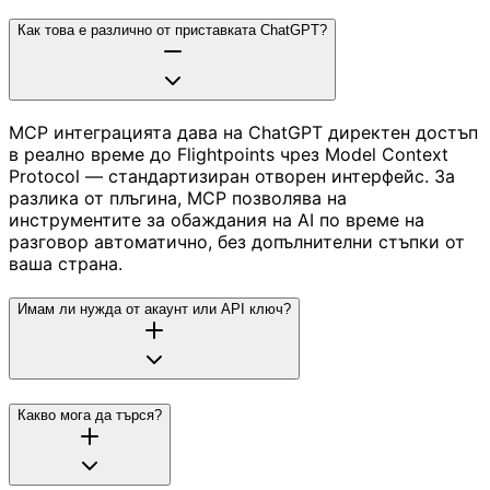
Как това е различно от приставката ChatGPT?
MCP интеграцията дава на ChatGPT директен достъп
в реално време до Flightpoints чрез Model Context
Protocol — стандартизиран отворен интерфейс. За
разлика от плъгина, MCP позволява на
инструментите за обаждания на AI по време на
разговор автоматично, без допълнителни стъпки от
ваша страна.
Имам ли нужда от акаунт или API ключ?
Какво мога да търся?