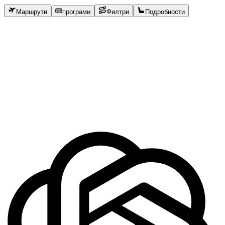
Маршрути
програми
Филтри
Подробности
Copy
Copy
Copy