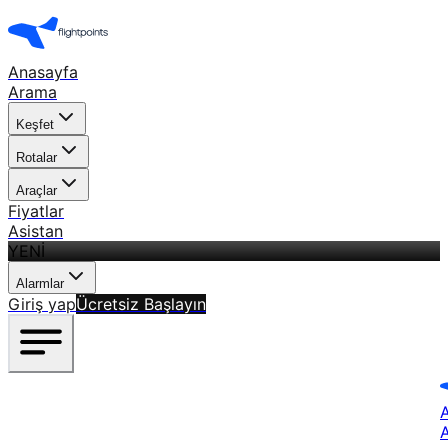
Anasayfa
Arama
Keşfet
Rotalar
Araçlar
Fiyatlar
Asistan
YENİ
Alarmlar
Giriş yap
Ücretsiz Başlayın