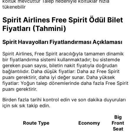
koltuk mevcuttur Talep nedeniyle koltuklar hızla
tükenebilir
Spirit Airlines Free Spirit Ödül Bilet
Fiyatları (Tahmini)
Spirit Havayolları Fiyatlandırması Açıklaması
Spirit Airlines, Free Spirit aracılığıyla tamamen dinamik
bir fiyatlandırma sistemi kullanmaktadır; bu sistemde
gereken puan sayısı, biletin nakit fiyatıyla doğrudan
bağlantılıdır. Daha düşük fiyatlar: Daha az Free Spirit
puanı gerektirir, daha iyi değer sunar. Daha yüksek
fiyatlar: Yoğun talep dönemlerinde daha fazla Free Spirit
puanı gerektirir.
Birden fazla tarihi kontrol edin ve son dakika duyuruları
için sık sık takip edin.
Big
Route Type
Economy
Front
Seat