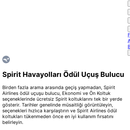
F
A
Spirit Havayolları Ödül Uçuş Bulucu
Birden fazla arama arasında geçiş yapmadan, Spirit
Airlines ödül uçuşu bulucu, Ekonomi ve Ön Koltuk
seçeneklerinde ücretsiz Spirit koltuklarını tek bir yerde
gösterir. Tarihler genelinde müsaitliği görüntüleyin,
seçenekleri hızlıca karşılaştırın ve Spirit Airlines ödül
koltukları tükenmeden önce en iyi kullanım fırsatını
belirleyin.