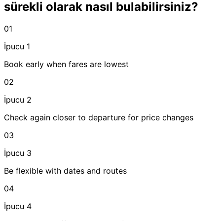
sürekli olarak nasıl bulabilirsiniz?
01
İpucu 1
Book early when fares are lowest
02
İpucu 2
Check again closer to departure for price changes
03
İpucu 3
Be flexible with dates and routes
04
İpucu 4