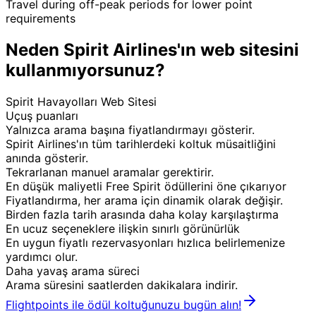
Travel during off-peak periods for lower point
requirements
Neden Spirit Airlines'ın web sitesini
kullanmıyorsunuz?
Spirit Havayolları Web Sitesi
Uçuş puanları
Yalnızca arama başına fiyatlandırmayı gösterir.
Spirit Airlines'ın tüm tarihlerdeki koltuk müsaitliğini
anında gösterir.
Tekrarlanan manuel aramalar gerektirir.
En düşük maliyetli Free Spirit ödüllerini öne çıkarıyor
Fiyatlandırma, her arama için dinamik olarak değişir.
Birden fazla tarih arasında daha kolay karşılaştırma
En ucuz seçeneklere ilişkin sınırlı görünürlük
En uygun fiyatlı rezervasyonları hızlıca belirlemenize
yardımcı olur.
Daha yavaş arama süreci
Arama süresini saatlerden dakikalara indirir.
Flightpoints ile ödül koltuğunuzu bugün alın!