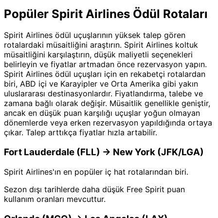
Popüler Spirit Airlines Ödül Rotaları
Spirit Airlines ödül uçuşlarının yüksek talep gören
rotalardaki müsaitliğini araştırın. Spirit Airlines koltuk
müsaitliğini karşılaştırın, düşük maliyetli seçenekleri
belirleyin ve fiyatlar artmadan önce rezervasyon yapın.
Spirit Airlines ödül uçuşları için en rekabetçi rotalardan
biri, ABD içi ve Karayipler ve Orta Amerika gibi yakın
uluslararası destinasyonlardır. Fiyatlandırma, talebe ve
zamana bağlı olarak değişir. Müsaitlik genellikle geniştir,
ancak en düşük puan karşılığı uçuşlar yoğun olmayan
dönemlerde veya erken rezervasyon yapıldığında ortaya
çıkar. Talep arttıkça fiyatlar hızla artabilir.
Fort Lauderdale (FLL) → New York (JFK/LGA)
Spirit Airlines'ın en popüler iç hat rotalarından biri.
Sezon dışı tarihlerde daha düşük Free Spirit puan
kullanım oranları mevcuttur.