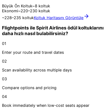
Büyük Ön Koltuk
~8 koltuk
Ekonomi
~220–230 koltuk
~228–235 koltuk
Koltuk Haritasını Görüntüle
Flightpoints ile Spirit Airlines ödül koltuklarını
daha hızlı nasıl bulabilirsiniz?
01
Enter your route and travel dates
02
Scan availability across multiple days
03
Compare options and pricing
04
Book immediately when low-cost seats appear