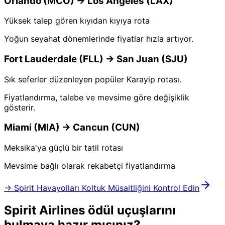
Orlando (MCO) → Los Angeles (LAX)
Yüksek talep gören kıyıdan kıyıya rota
Yoğun seyahat dönemlerinde fiyatlar hızla artıyor.
Fort Lauderdale (FLL) → San Juan (SJU)
Sık seferler düzenleyen popüler Karayip rotası.
Fiyatlandırma, talebe ve mevsime göre değişiklik
gösterir.
Miami (MIA) → Cancun (CUN)
Meksika'ya güçlü bir tatil rotası
Mevsime bağlı olarak rekabetçi fiyatlandırma
→ Spirit Havayolları Koltuk Müsaitliğini Kontrol Edin
Spirit Airlines ödül uçuşlarını
bulmaya hazır mısınız?