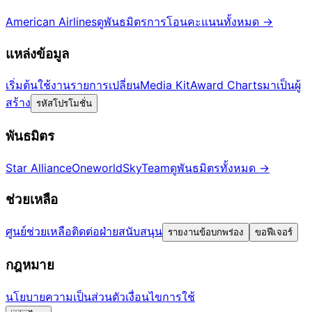
American Airlines
ดูพันธมิตรการโอนคะแนนทั้งหมด
→
แหล่งข้อมูล
เริ่มต้นใช้งาน
รายการเปลี่ยน
Media Kit
Award Charts
มาเป็นผู้
สร้าง
รหัสโปรโมชั่น
พันธมิตร
Star Alliance
Oneworld
SkyTeam
ดูพันธมิตรทั้งหมด
→
ช่วยเหลือ
ศูนย์ช่วยเหลือ
ติดต่อฝ่ายสนับสนุน
รายงานข้อบกพร่อง
ขอฟีเจอร์
กฎหมาย
นโยบายความเป็นส่วนตัว
เงื่อนไขการใช้