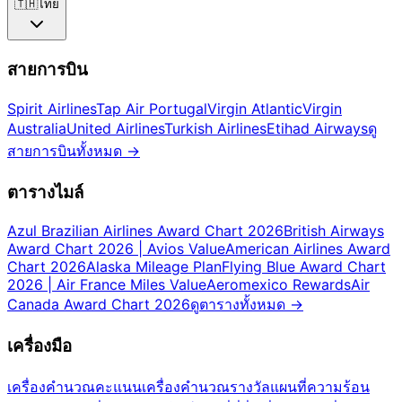
🇹🇭
ไทย
สายการบิน
Spirit Airlines
Tap Air Portugal
Virgin Atlantic
Virgin
Australia
United Airlines
Turkish Airlines
Etihad Airways
ดู
สายการบินทั้งหมด
→
ตารางไมล์
Azul Brazilian Airlines Award Chart 2026
British Airways
Award Chart 2026 | Avios Value
American Airlines Award
Chart 2026
Alaska Mileage Plan
Flying Blue Award Chart
2026 | Air France Miles Value
Aeromexico Rewards
Air
Canada Award Chart 2026
ดูตารางทั้งหมด
→
เครื่องมือ
เครื่องคำนวณคะแนน
เครื่องคำนวณรางวัล
แผนที่ความร้อน