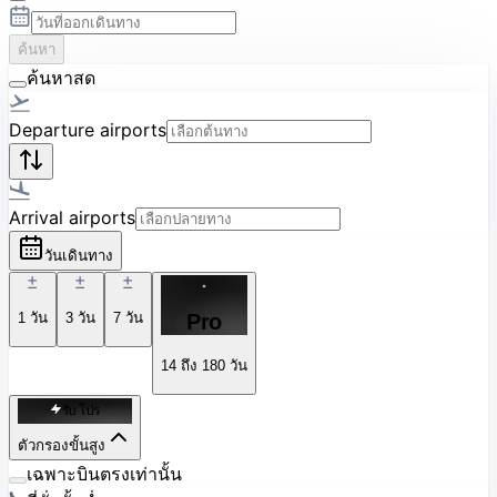
ค้นหา
ค้นหาสด
Departure airports
Arrival airports
วันเดินทาง
1
วัน
3
วัน
7
วัน
Pro
14 ถึง 180 วัน
รับ โปร
ตัวกรองขั้นสูง
เฉพาะบินตรงเท่านั้น