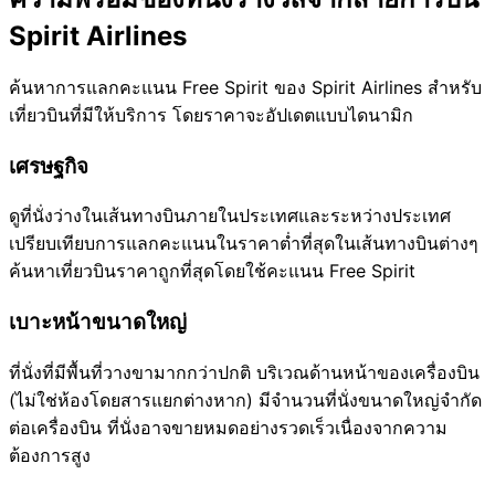
Spirit Airlines
ค้นหาการแลกคะแนน Free Spirit ของ Spirit Airlines สำหรับ
เที่ยวบินที่มีให้บริการ โดยราคาจะอัปเดตแบบไดนามิก
เศรษฐกิจ
ดูที่นั่งว่างในเส้นทางบินภายในประเทศและระหว่างประเทศ
เปรียบเทียบการแลกคะแนนในราคาต่ำที่สุดในเส้นทางบินต่างๆ
ค้นหาเที่ยวบินราคาถูกที่สุดโดยใช้คะแนน Free Spirit
เบาะหน้าขนาดใหญ่
ที่นั่งที่มีพื้นที่วางขามากกว่าปกติ บริเวณด้านหน้าของเครื่องบิน
(ไม่ใช่ห้องโดยสารแยกต่างหาก) มีจำนวนที่นั่งขนาดใหญ่จำกัด
ต่อเครื่องบิน ที่นั่งอาจขายหมดอย่างรวดเร็วเนื่องจากความ
ต้องการสูง