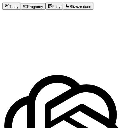
Trasy
Programy
Filtry
Bliższe dane
Copy
Copy
Copy