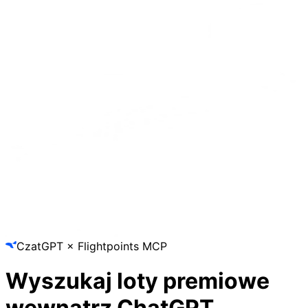
CzatGPT × Flightpoints MCP
Wyszukaj loty premiowe
wewnątrz ChatGPT