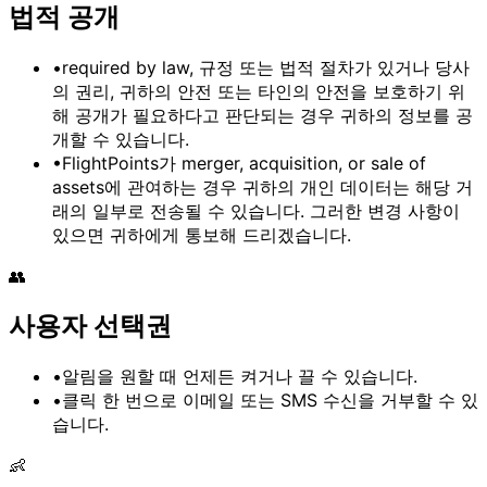
법적 공개
•
required by law
, 규정 또는 법적 절차가 있거나 당사
의 권리, 귀하의 안전 또는 타인의 안전을 보호하기 위
해 공개가 필요하다고 판단되는 경우 귀하의 정보를 공
개할 수 있습니다.
•
FlightPoints가
merger, acquisition, or sale of
assets
에 관여하는 경우 귀하의 개인 데이터는 해당 거
래의 일부로 전송될 수 있습니다. 그러한 변경 사항이
있으면 귀하에게 통보해 드리겠습니다.
👥
사용자 선택권
•
알림을 원할 때 언제든 켜거나 끌 수 있습니다.
•
클릭 한 번으로
이메일 또는 SMS
수신을 거부할 수 있
습니다.
👶