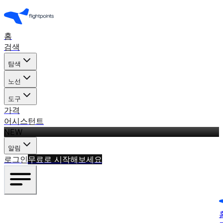
홈
검색
탐색
노선
도구
가격
어시스턴트
NEW
알림
로그인
무료로 시작해보세요