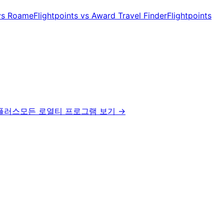
 vs Roame
Flightpoints vs Award Travel Finder
Flightpoints
플러스
모든 로열티 프로그램 보기
→