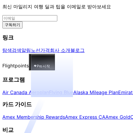
최신 마일리지 여행 딜과 팁을 이메일로 받아보세요
구독하기
링크
탐색
검색
알림
노선
가격
회사 소개
블로그
Flightpoints
Pro 시작
프로그램
Air Canada Aeroplan
Flying Blue
Alaska Mileage Plan
Emira
카드 가이드
Amex Membership Rewards
Amex Express CA
Amex Gold
C
비교