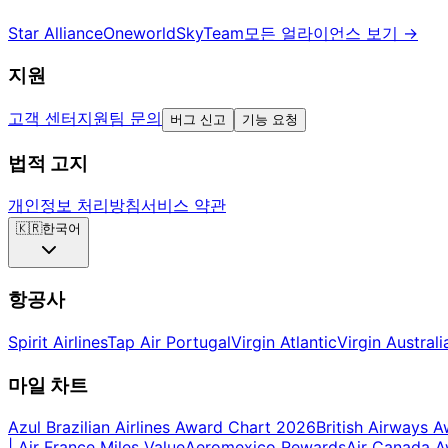
Star Alliance
Oneworld
SkyTeam
모든 얼라이언스 보기
→
지원
고객 센터
지원팀 문의
버그 신고
기능 요청
법적 고지
개인정보 처리방침
서비스 약관
🇰🇷
한국어
항공사
Spirit Airlines
Tap Air Portugal
Virgin Atlantic
Virgin Australi
마일 차트
Azul Brazilian Airlines Award Chart 2026
British Airways 
| Air France Miles Value
Aeromexico Rewards
Air Canada 