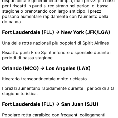
disponibilità è generalmente ampia, ma i prezzi più bassi
per i riscatti in punti si registrano nei periodi di bassa
stagione o prenotando con largo anticipo. I prezzi
possono aumentare rapidamente con l'aumento della
domanda.
Fort Lauderdale (FLL) → New York (JFK/LGA)
Una delle rotte nazionali più popolari di Spirit Airlines
Riscatto punti Free Spirit inferiore disponibile durante i
periodi di bassa stagione.
Orlando (MCO) → Los Angeles (LAX)
Itinerario transcontinentale molto richiesto
I prezzi aumentano rapidamente durante i periodi di alta
stagione turistica.
Fort Lauderdale (FLL) → San Juan (SJU)
Popolare rotta caraibica con frequenti collegamenti