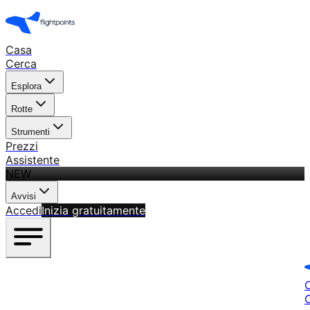
Casa
Cerca
Esplora
Rotte
Strumenti
Prezzi
Assistente
NEW
Avvisi
Accedi
Inizia gratuitamente