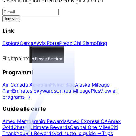
Ricevi le migliori offerte e consigli via email
Iscriviti
Link
Esplora
Cerca
Avvisi
Rotte
Prezzi
Chi Siamo
Blog
Flightpoints
Passa a Premium
Programmi
Air Canada Aeroplan
Flying Blue
Alaska Mileage
Plan
Emirates Skywards
United MileagePlus
View all
programs
→
Guide alle carte
Amex Membership Rewards
Amex Express CA
Amex
Gold
Chase Ultimate Rewards
Capital One Miles
Citi
ThankYou
Bilt Rewards
Vedi tutte le guide
→
Trips