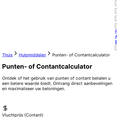
P
A
Thuis
Hulpmiddelen
Punten- of Contantcalculator
Punten- of Contantcalculator
Ontdek of het gebruik van punten of contant betalen u
een betere waarde biedt. Ontvang direct aanbevelingen
en maximaliseer uw beloningen.
Vluchtprijs (Contant)