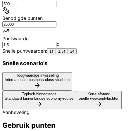
Benodigde punten
Puntwaarde
¢
Snelle puntwaarden:
1¢
1.5¢
2¢
Snelle scenario's
Hoogwaardige inwisseling
Internationale business class-vluchten
Typisch binnenlands
Korte afstand
Standaard binnenlandse economy-routes
Snelle weekendvluchten
Aanbeveling
Gebruik punten