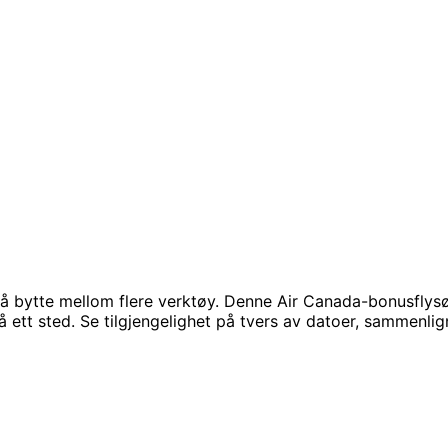
å bytte mellom flere verktøy. Denne Air Canada-bonusflys
tt sted. Se tilgjengelighet på tvers av datoer, sammenlign