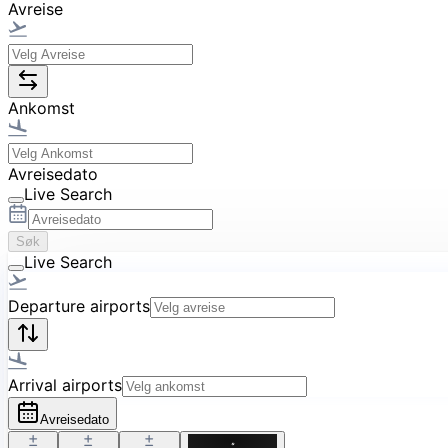
Avreise
Ankomst
Avreisedato
Live Search
Søk
Live Search
Departure airports
Arrival airports
Avreisedato