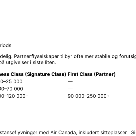
riods
lig. Partnerflyselskaper tilbyr ofte mer stabile og forutsi
utgivelser i siste liten.
ess Class (Signature Class)
First Class (Partner)
00–25 000
—
00–70 000
—
00–120 000+
90 000–250 000+
stanseflyvninger med Air Canada, inkludert sitteplasser i Si