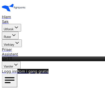
Hjem
Søk
Utforsk
Ruter
Verktøy
Priser
Assistent
NYTT
Varsler
Logg inn
Kom i gang gratis