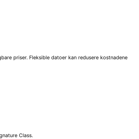
gbare priser. Fleksible datoer kan redusere kostnadene
gnature Class.