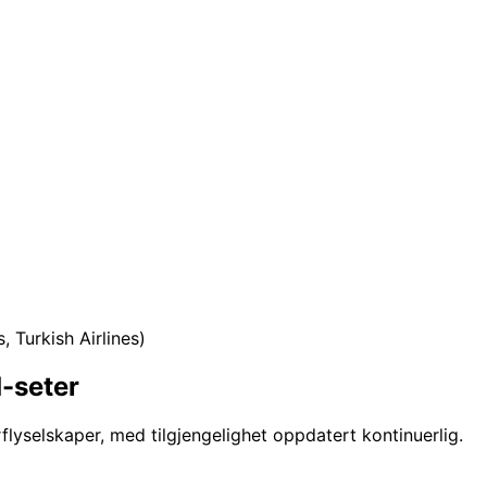
, Turkish Airlines)
-seter
lyselskaper, med tilgjengelighet oppdatert kontinuerlig.