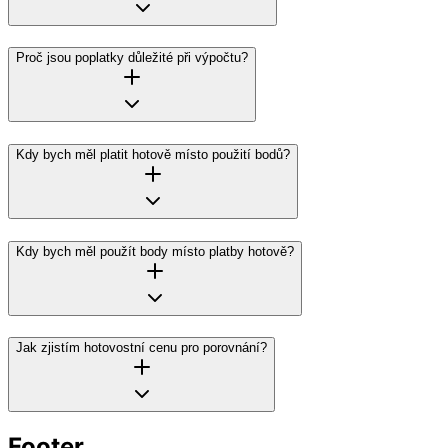
Proč jsou poplatky důležité při výpočtu?
Kdy bych měl platit hotově místo použití bodů?
Kdy bych měl použít body místo platby hotově?
Jak zjistím hotovostní cenu pro porovnání?
Footer