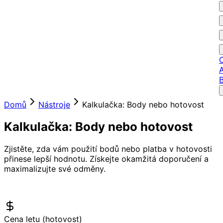
A
Domů
Nástroje
Kalkulačka: Body nebo hotovost
Kalkulačka: Body nebo hotovost
Zjistěte, zda vám použití bodů nebo platba v hotovosti
přinese lepší hodnotu. Získejte okamžitá doporučení a
maximalizujte své odměny.
Cena letu (hotovost)