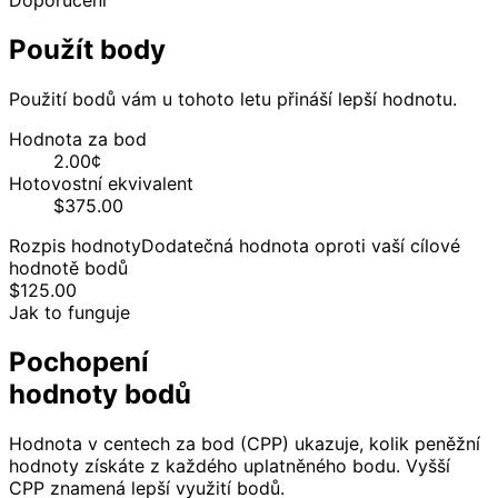
Doporučení
Použít body
Použití bodů vám u tohoto letu přináší lepší hodnotu.
Hodnota za bod
2.00¢
Hotovostní ekvivalent
$375.00
Rozpis hodnoty
Dodatečná hodnota oproti vaší cílové
hodnotě bodů
$
125.00
Jak to funguje
Pochopení
hodnoty bodů
Hodnota v centech za bod (CPP) ukazuje, kolik peněžní
hodnoty získáte z každého uplatněného bodu. Vyšší
CPP znamená lepší využití bodů.