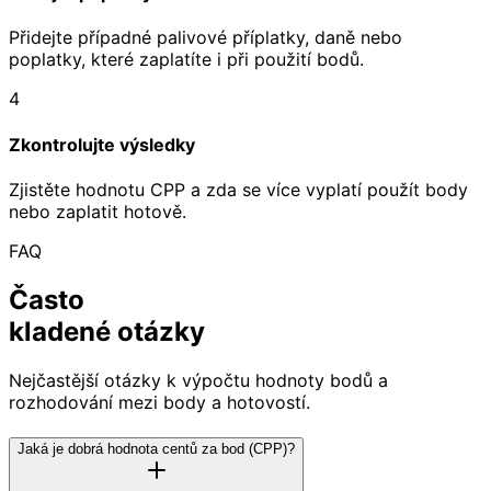
Přidejte případné palivové příplatky, daně nebo
poplatky, které zaplatíte i při použití bodů.
4
Zkontrolujte výsledky
Zjistěte hodnotu CPP a zda se více vyplatí použít body
nebo zaplatit hotově.
FAQ
Často
kladené otázky
Nejčastější otázky k výpočtu hodnoty bodů a
rozhodování mezi body a hotovostí.
Jaká je dobrá hodnota centů za bod (CPP)?